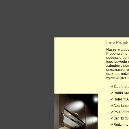
Inne Projek
Nasze wyroby 
Proponujemy 
podejściu do 
tego powodu o
zabudowy pomi
przeznaczonyc
oraz dla rodz
wykonanych m.
Studio u
Radio Kr
Hotel "HA
Apartamen
P&J Apart
Bar "BRO
Rodzinny 