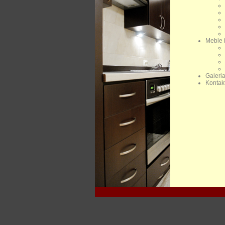
Meble i
Galeri
Kontak